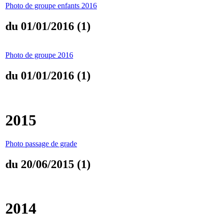
Photo de groupe enfants 2016
du 01/01/2016 (1)
Photo de groupe 2016
du 01/01/2016 (1)
2015
Photo passage de grade
du 20/06/2015 (1)
2014